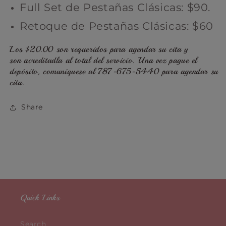
Full Set de Pestañas Clásicas
: $90.
Retoque
de Pestañas Clásicas: $60
Los
$20.00 son requeridos para agendar su cita y
son acreditadla al total del servicio. Una vez pague el
depósito, comuníquese al 787-675-5440 para agendar su
cita.
Share
Quick Links
Search